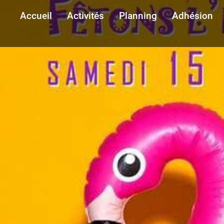
Accueil
Activités
Planning
Adhésion