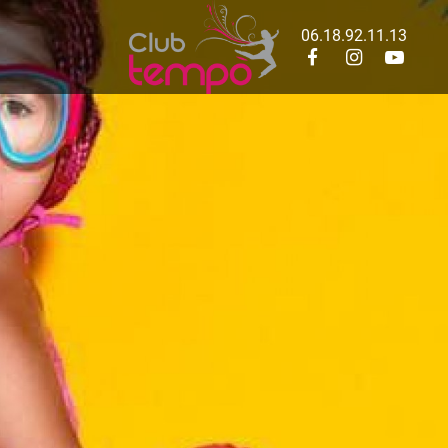
06.18.92.11.13