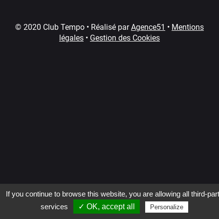
© 2020 Club Tempo • Réalisé par
Agence51
•
Mentions
légales
•
Gestion des Cookies
If you continue to browse this website, you are allowing all third-par
services
✓ OK, accept all
Personalize