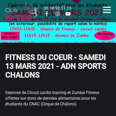
06.18.92.11.13
FITNESS DU COEUR - SAMEDI
13 MARS 2021 - ADN SPORTS
CHALONS
Séances de Circuit cardio training et Zumba Fitness
offertes sur dons de denrées alimentaires pour les
étudiants du CNAC (Cirque de Châlons)